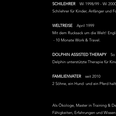
SCHILEHRER
Wi 1998/99 - Wi 200
Schilehrer für Kinder, Anfänger und Fo
WELTREISE
April 1999
Mit dem Rucksack um die Welt! E
- 10 Monate Work & Travel.
DOLPHIN ASSISTED THERAPY
So 
Delphin unterstützte Therapie für Kin
FAMILIENVATER
seit 2010
2 Söhne, ein Hund und ein Pferd hal
Als Ökologe, Master in Training & D
Fähigkeiten, Erfahrungen und Wissen