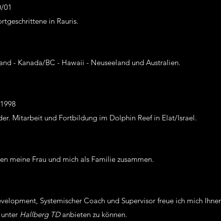
0/01
rtgeschrittene in Rauris.
ngland - Kanada/BC - Hawaii - Neuseeland und Australien.
1998
der. Mitarbeit und Fortbildung im Dolphin Reef in Elat/Israel.
ten meine Frau und mich als Familie zusammen.
evelopment, Systemischer Coach und Supervisor freue ich mich Ihne
 unter
Hallberg TD
anbieten zu können.