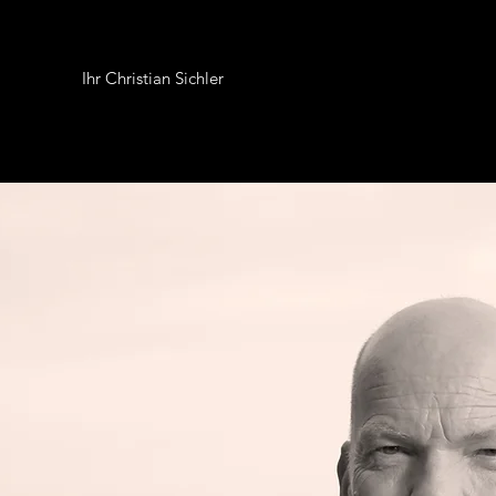
an Sichler