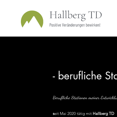
- berufliche St
Berufliche Stationen meiner Entwickl
s
eit Mai 2020 tätig mit
Hallberg TD